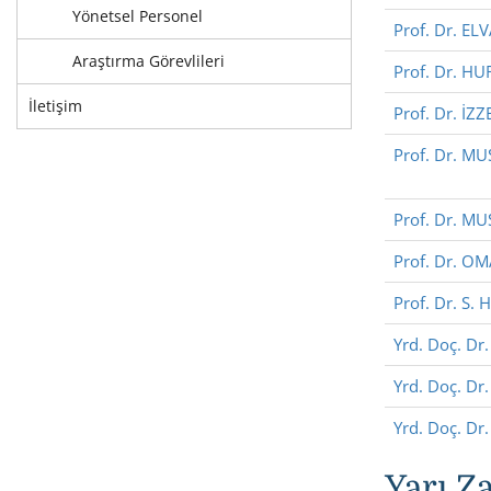
Yönetsel Personel
Prof. Dr. EL
Araştırma Görevlileri
Prof. Dr. HUR
İletişim
Prof. Dr. İZ
Prof. Dr. M
Prof. Dr. M
Prof. Dr. O
Prof. Dr. S
Yrd. Doç. D
Yrd. Doç. D
Yrd. Doç. Dr
Yarı Z