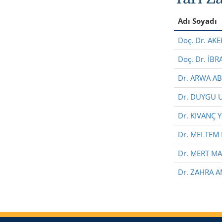
Adı Soyadı
Doç. Dr. AK
Doç. Dr. İB
Dr. ARWA A
Dr. DUYGU 
Dr. KIVANÇ 
Dr. MELTEM 
Dr. MERT M
Dr. ZAHRA A