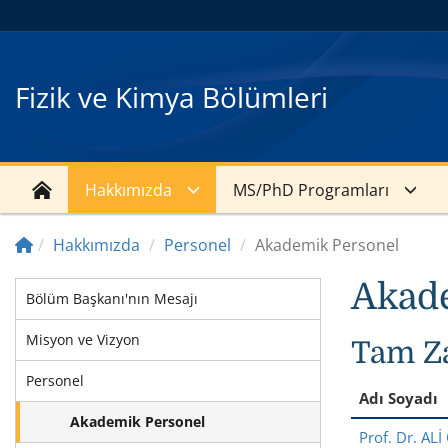
Fizik ve Kimya Bölümleri
Hakkımızda
MS/PhD Programları
Hakkımızda
Personel
Akademik Personel
Akad
Bölüm Başkanı'nın Mesajı
Misyon ve Vizyon
Tam Z
Personel
Adı Soyadı
Akademik Personel
Prof. Dr. A