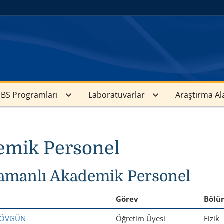
BS Programları
Laboratuvarlar
Araştırma Al
emik Personel
amanlı Akademik Personel
Görev
Bölü
Lİ ÖVGÜN
Öğretim Üyesi
Fizik