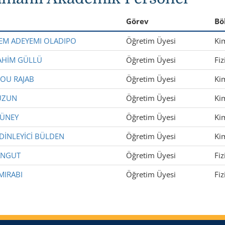
Görev
Bö
EEM ADEYEMI OLADIPO
Öğretim Üyesi
Ki
RAHİM GÜLLÜ
Öğretim Üyesi
Fiz
BOU RAJAB
Öğretim Üyesi
Ki
UZUN
Öğretim Üyesi
Ki
YÜNEY
Öğretim Üyesi
Ki
DİNLEYİCİ BÜLDEN
Öğretim Üyesi
Ki
ANGUT
Öğretim Üyesi
Fiz
MIRABI
Öğretim Üyesi
Fiz