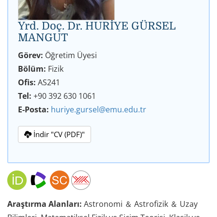
Yrd. Doç. Dr. HURİYE GÜRSEL
MANGUT
Görev:
Öğretim Üyesi
Bölüm:
Fizik
Ofis:
AS241
Tel:
+90 392 630 1061
E-Posta:
huriye.gursel@emu.edu.tr
İndir "CV (PDF)"
Araştırma Alanları:
Astronomi ＆ Astrofizik ＆ Uzay