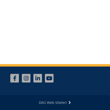
DAÜ Web Siteleri