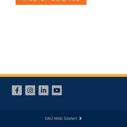
DAÜ Web Siteleri