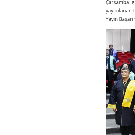
Çarşamba gü
yayımlanan D
Yayın Başarı 