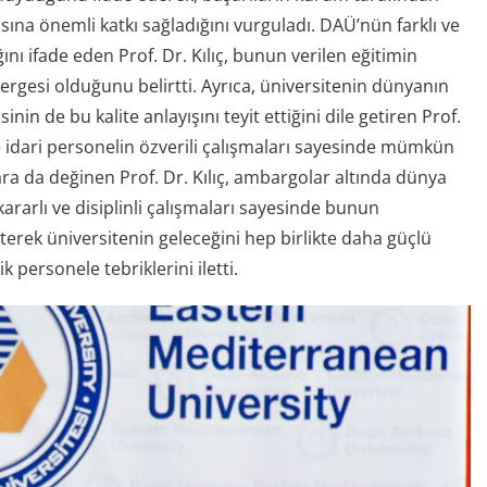
ına önemli katkı sağladığını vurguladı. DAÜ’nün farklı ve
nı ifade eden Prof. Dr. Kılıç, bunun verilen eğitimin
ergesi olduğunu belirtti. Ayrıca, üniversitenin dünyanın
n de bu kalite anlayışını teyit ettiğini dile getiren Prof.
ve idari personelin özverili çalışmaları sayesinde mümkün
a da değinen Prof. Dr. Kılıç, ambargolar altında dünya
ararlı ve disiplinli çalışmaları sayesinde bunun
üreterek üniversitenin geleceğini hep birlikte daha güçlü
personele tebriklerini iletti.