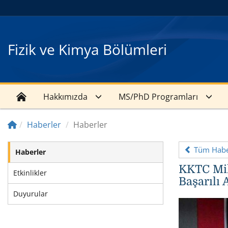
Fizik ve Kimya Bölümleri
Hakkımızda
MS/PhD Programları
Haberler
Haberler
Tüm Haber
Haberler
KKTC Mil
Etkinlikler
Başarılı
Duyurular