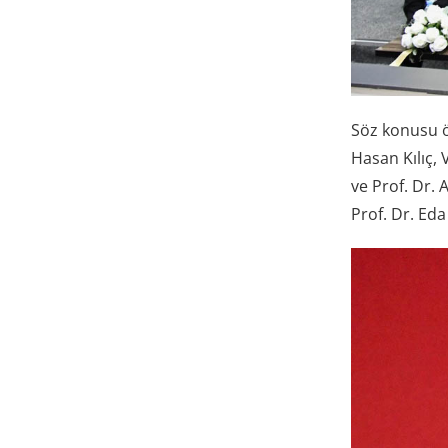
Söz konusu ö
Hasan Kılıç,
ve Prof. Dr. 
Prof. Dr. Ed