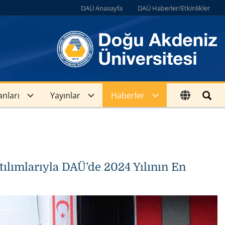
DAÜ Anasayfa
DAÜ Haberler/Etkinlikler
anları
Yayınlar
Haberler
ılımlarıyla DAÜ’de 2024 Yılının En