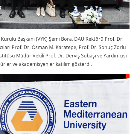
 Kurulu Başkanı (VYK) Şemi Bora, DAÜ Rektörü Prof. Dr.
ıları Prof. Dr. Osman M. Karatepe, Prof. Dr. Sonuç Zorlu
titüsü Müdür Vekili Prof. Dr. Derviş Subaşı ve Yardımcısı
dürler ve akademisyenler katılım gösterdi.