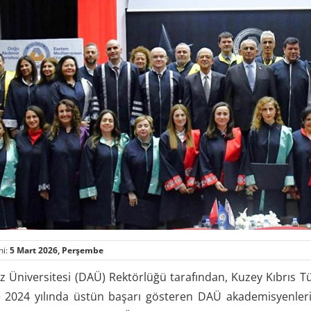
hi:
5 Mart 2026, Perşembe
 Üniversitesi (DAÜ) Rektörlüğü tarafından, Kuzey Kıbrıs T
ile 2024 yılında üstün başarı gösteren DAÜ akademisyenleri