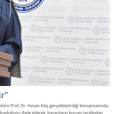
ir”
törü Prof. Dr. Hasan Kılıç gerçekleştirdiği konuşmasında,
duyduğunu ifade ederek, başarıların kurum tarafından