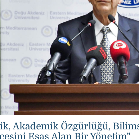
ik, Akademik Özgürlüğü, Bilims
esini Esas Alan Bir Yönetim”