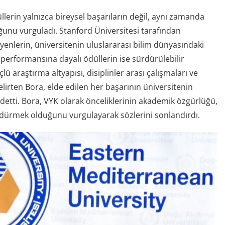
erin yalnızca bireysel başarıların değil, aynı zamanda
unu vurguladı. Stanford Üniversitesi tarafından
yenlerin, üniversitenin uluslararası bilim dünyasındaki
 performansına dayalı ödüllerin ise sürdürülebilir
ü araştırma altyapısı, disiplinler arası çalışmaları ve
 belirten Bora, elde edilen her başarının üniversitenin
ydetti. Bora, VYK olarak önceliklerinin akademik özgürlüğü,
sürdürmek olduğunu vurgulayarak sözlerini sonlandırdı.