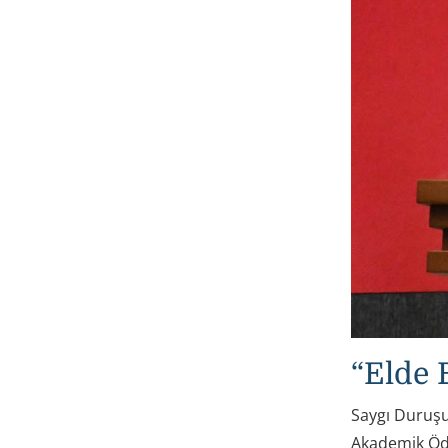
“Elde 
Saygı Duruşu
Akademik Ödü