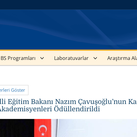
BS Programları
Laboratuvarlar
Araştırma Al
leri Göster
li Eğitim Bakanı Nazım Çavuşoğlu’nun Kat
 Akademisyenleri Ödüllendirildi