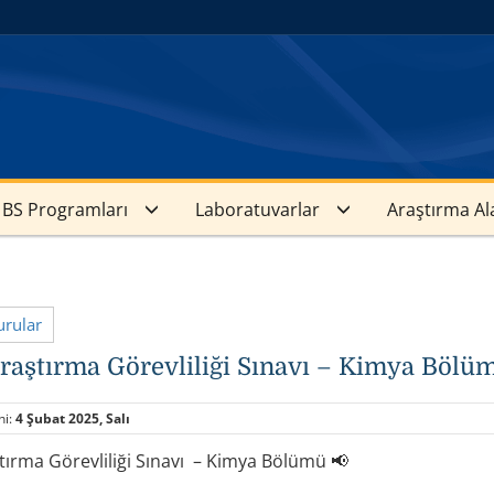
BS Programları
Laboratuvarlar
Araştırma Al
rular
raştırma Görevliliği Sınavı – Kimya Bölüm
hi:
4 Şubat 2025, Salı
ırma Görevliliği Sınavı – Kimya Bölümü 📢