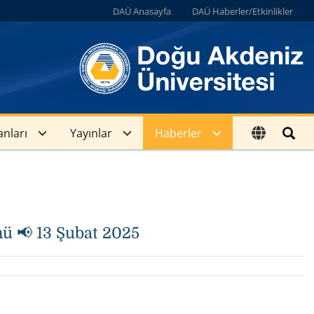
DAÜ Anasayfa
DAÜ Haberler/Etkinlikler
anları
Yayınlar
Haberler
ü 📢 13 Şubat 2025