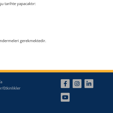
u tarihte yapacaktır:
ndermeleri gerekmektedir.
fa
/Etkinlikler